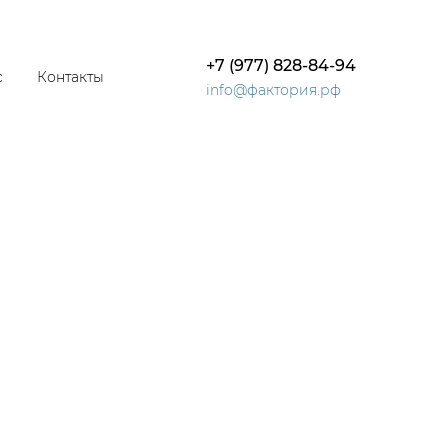
+7 (977) 828-84-94
с
Контакты
info@фактория.рф