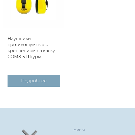
Наушники
противошумные с
креплением на каску
СОМЗ-5 Штурм
Подробнее
меню